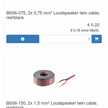
BS06-075, 2x 0,75 mm² Loudspeaker twin cable,
red/black
€ 0,22
€ 0,18 ohne MwSt.
BS06-150, 2x 1,5 mm² Loudspeaker twin cable,
red/black