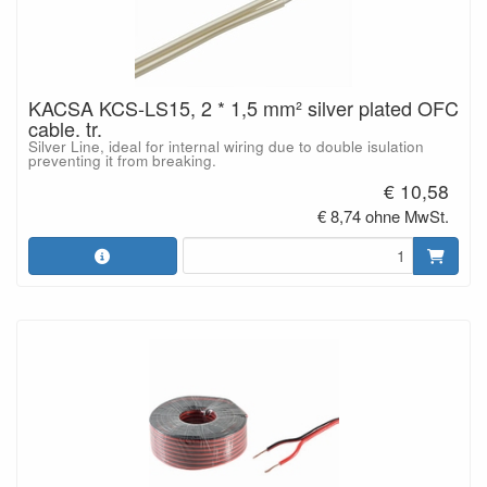
KACSA KCS-LS15, 2 * 1,5 mm² silver plated OFC
cable. tr.
Silver Line, ideal for internal wiring due to double isulation
preventing it from breaking.
€ 10,58
€ 8,74 ohne MwSt.