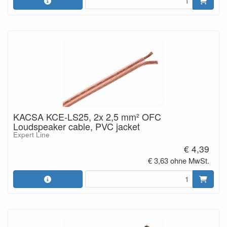
KACSA KCE-LS25, 2x 2,5 mm² OFC
Loudspeaker cable, PVC jacket
Expert Line
€ 4,39
€ 3,63 ohne MwSt.