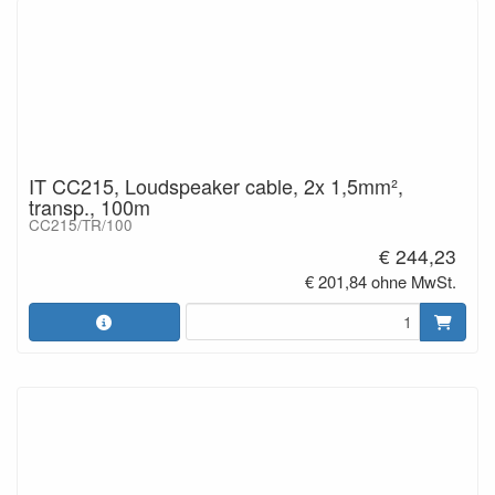
IT CC215, Loudspeaker cable, 2x 1,5mm²,
transp., 100m
CC215/TR/100
€ 244,23
€ 201,84 ohne MwSt.