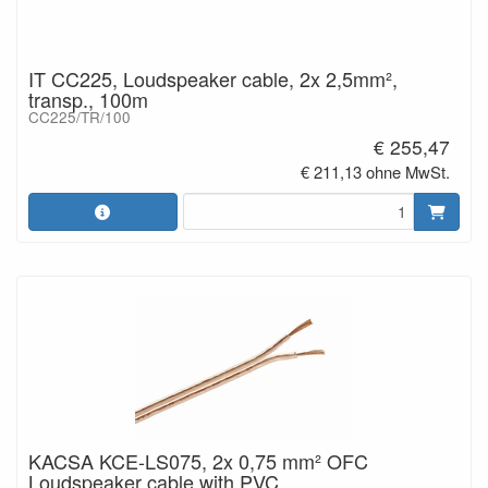
IT CC225, Loudspeaker cable, 2x 2,5mm²,
transp., 100m
CC225/TR/100
€ 255,47
€ 211,13 ohne MwSt.
KACSA KCE-LS075, 2x 0,75 mm² OFC
Loudspeaker cable with PVC