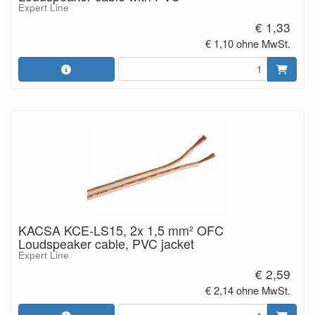
Expert Line
€ 1,33
€ 1,10 ohne MwSt.
KACSA KCE-LS15, 2x 1,5 mm² OFC
Loudspeaker cable, PVC jacket
Expert Line
€ 2,59
€ 2,14 ohne MwSt.