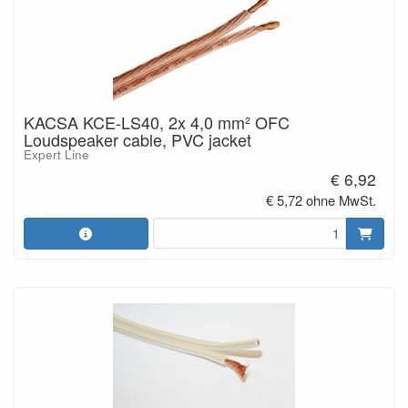
KACSA KCE-LS40, 2x 4,0 mm² OFC
Loudspeaker cable, PVC jacket
Expert Line
€ 6,92
€ 5,72 ohne MwSt.