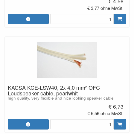
€ 4,56
€ 3,77 ohne MwSt.
KACSA KCE-LSW40, 2x 4,0 mm² OFC
Loudspeaker cable, pearlwhit
high quality, very flexible and nice looking speaker cable
€ 6,73
€ 5,56 ohne MwSt.