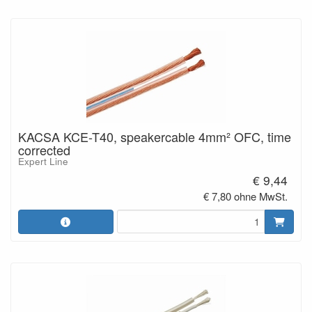
KACSA KCE-T40, speakercable 4mm² OFC, time
corrected
Expert Line
€ 9,44
€ 7,80 ohne MwSt.