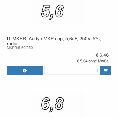
IT MKPR, Audyn MKP cap, 5,6uF, 250V, 5%,
radial
MKPR/5.60/250
€ 6,46
€ 5,34 ohne MwSt.