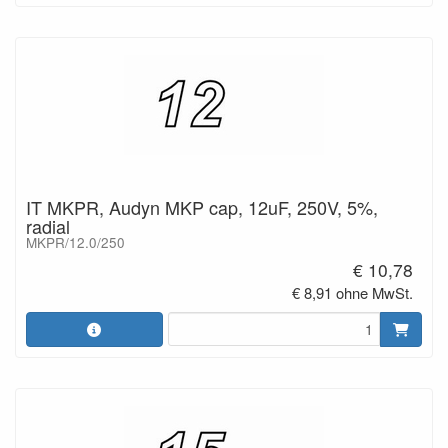
IT MKPR, Audyn MKP cap, 12uF, 250V, 5%,
radial
MKPR/12.0/250
€ 10,78
€ 8,91 ohne MwSt.