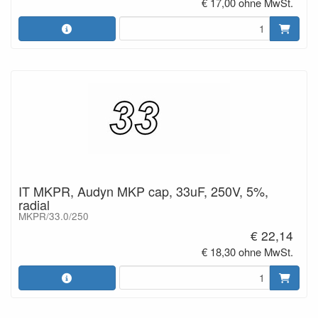
€ 17,00 ohne MwSt.
IT MKPR, Audyn MKP cap, 33uF, 250V, 5%,
radial
MKPR/33.0/250
€ 22,14
€ 18,30 ohne MwSt.