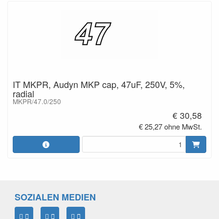
IT MKPR, Audyn MKP cap, 47uF, 250V, 5%,
radial
MKPR/47.0/250
€ 30,58
€ 25,27 ohne MwSt.
SOZIALEN MEDIEN