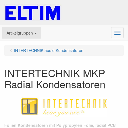
Artikelgruppen
Menu
INTERTECHNIK audio Kondensatoren
INTERTECHNIK MKP
Radial Kondensatoren
Folien Kondensatoren mit Polypropylen Folie, radial PCB