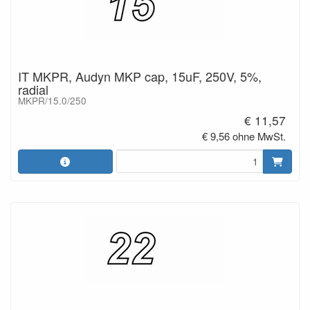
IT MKPR, Audyn MKP cap, 15uF, 250V, 5%,
radial
MKPR/15.0/250
€ 11,57
€ 9,56 ohne MwSt.