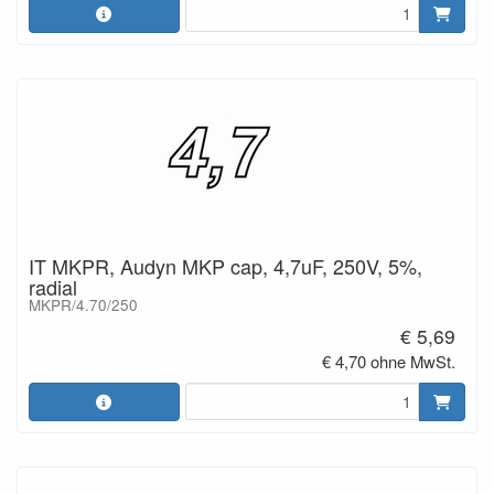
IT MKPR, Audyn MKP cap, 4,7uF, 250V, 5%,
radial
MKPR/4.70/250
€ 5,69
€ 4,70 ohne MwSt.