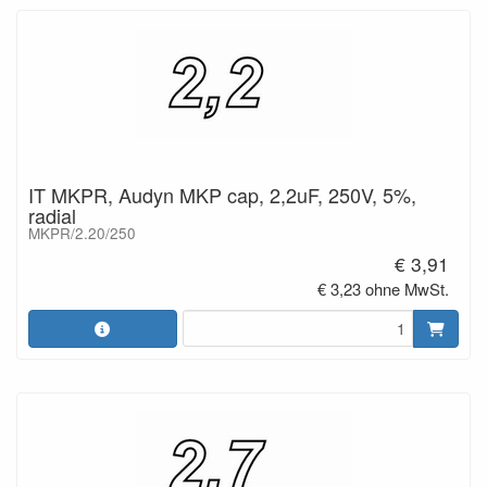
IT MKPR, Audyn MKP cap, 2,2uF, 250V, 5%,
radial
MKPR/2.20/250
€ 3,91
€ 3,23 ohne MwSt.