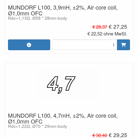
MUNDORF L100, 3,9mH, ±2%, Air core coil,
Ø1,0mm OFC
Rdc=1,13Ω, Ø58 * 28mm body
€ 27,25
€ 28,37
€ 22,52 ohne MwSt.
MUNDORF L100, 4,7mH, ±2%, Air core coil,
Ø1,0mm OFC
Rdc=1,22Ω, Ø70 * 29mm body
€ 29,25
€ 30,40