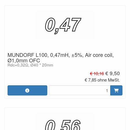
MUNDORF L100, 0,47mH, ±5%, Air core coil,
Ø1,0mm OFC
Rdc=0,32Ω, Ø40 * 20mm
€ 9,50
€ 10,16
€ 7,85 ohne MwSt.