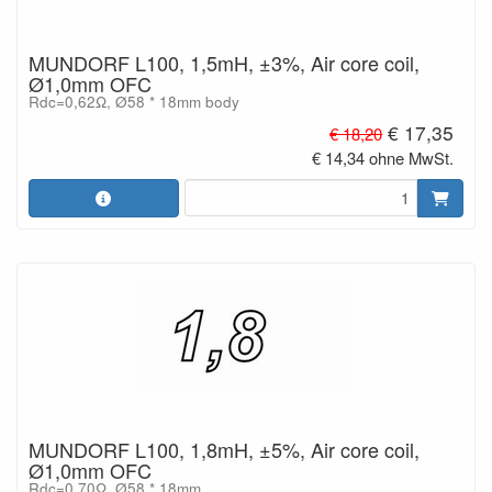
MUNDORF L100, 1,5mH, ±3%, Air core coil,
Ø1,0mm OFC
Rdc=0,62Ω, Ø58 * 18mm body
€ 17,35
€ 18,20
€ 14,34 ohne MwSt.
MUNDORF L100, 1,8mH, ±5%, Air core coil,
Ø1,0mm OFC
Rdc=0,70Ω, Ø58 * 18mm