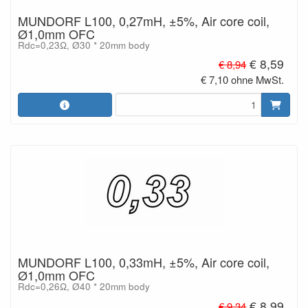
MUNDORF L100, 0,27mH, ±5%, Air core coil,
Ø1,0mm OFC
Rdc=0,23Ω, Ø30 * 20mm body
€ 8,59
€ 8,94
€ 7,10 ohne MwSt.
MUNDORF L100, 0,33mH, ±5%, Air core coil,
Ø1,0mm OFC
Rdc=0,26Ω, Ø40 * 20mm body
€ 8,99
€ 9,34