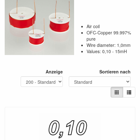
Air coil
OFC-Copper 99.997%
pure
Wire diameter: 1,0mm
Values: 0,10 - 15mH
Anzeige
Sortieren nach