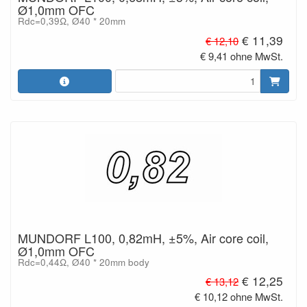
Ø1,0mm OFC
Rdc=0,39Ω, Ø40 * 20mm
€ 11,39
€ 12,10
€ 9,41 ohne MwSt.
MUNDORF L100, 0,82mH, ±5%, Air core coil,
Ø1,0mm OFC
Rdc=0,44Ω, Ø40 * 20mm body
€ 12,25
€ 13,12
€ 10,12 ohne MwSt.