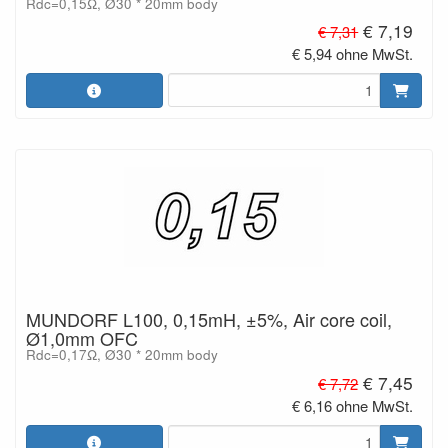
Rdc=0,15Ω, Ø30 * 20mm body
€ 7,19
€ 7,31
€ 5,94 ohne MwSt.
MUNDORF L100, 0,15mH, ±5%, Air core coil,
Ø1,0mm OFC
Rdc=0,17Ω, Ø30 * 20mm body
€ 7,45
€ 7,72
€ 6,16 ohne MwSt.