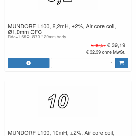
MUNDORF L100, 8,2mH, ±2%, Air core coil,
Ø1,0mm OFC
Rdc=1,69Ω, Ø70 * 29mm body
€ 39,19
€ 40,57
€ 32,39 ohne MwSt.
MUNDORF L100, 10mH, ±2%, Air core coil,