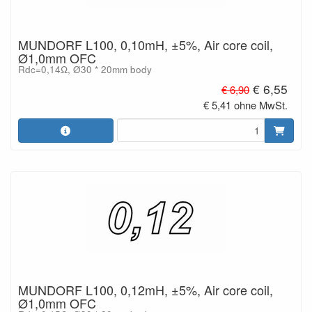
MUNDORF L100, 0,10mH, ±5%, Air core coil,
Ø1,0mm OFC
Rdc=0,14Ω, Ø30 * 20mm body
€ 6,55
€ 6,90
€ 5,41 ohne MwSt.
MUNDORF L100, 0,12mH, ±5%, Air core coil,
Ø1,0mm OFC