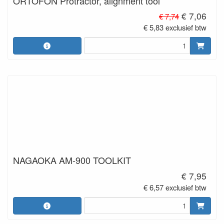
ORTOFON Protractor, alignment tool
€ 7,06
€ 7,74
€ 5,83 exclusief btw
NAGAOKA AM-900 TOOLKIT
€ 7,95
€ 6,57 exclusief btw