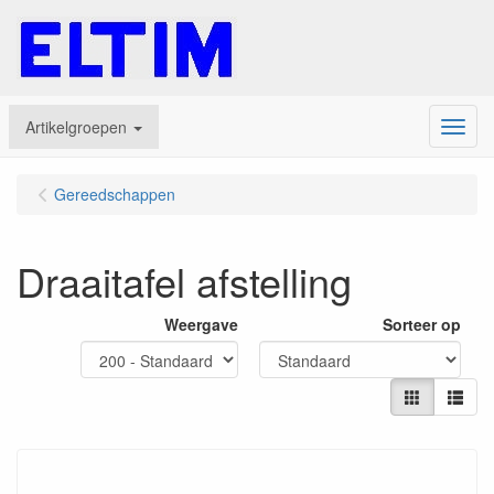
Artikelgroepen
Menu
Gereedschappen
Draaitafel afstelling
Weergave
Sorteer op