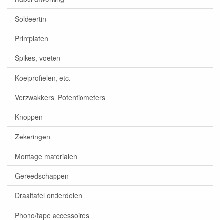
Soldeertin
Printplaten
Spikes, voeten
Koelprofielen, etc.
Verzwakkers, Potentiometers
Knoppen
Zekeringen
Montage materialen
Gereedschappen
Draaitafel onderdelen
Phono/tape accessoires