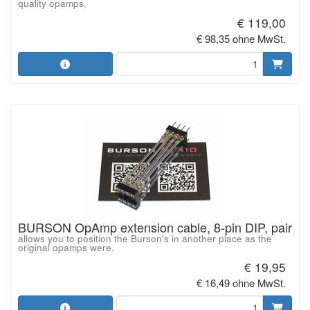
quality opamps.
€ 119,00
€ 98,35 ohne MwSt.
BURSON OpAmp extension cable, 8-pin DIP, pair
allows you to position the Burson's in another place as the
original opamps were.
€ 19,95
€ 16,49 ohne MwSt.