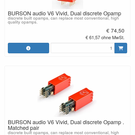
BURSON audio V6 Vivid, Dual discrete Opamp
discrete built opamps, can replace most conventional, high
quality opamps.
€ 74,50
€ 61,57 ohne MwSt.
BURSON audio V6 Vivid, Dual discrete Opamp .
Matched pair
discrete built opamps, can replace most conventional, high