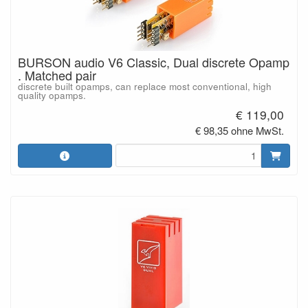
BURSON audio V6 Classic, Dual discrete Opamp
. Matched pair
discrete built opamps, can replace most conventional, high
quality opamps.
€ 119,00
€ 98,35 ohne MwSt.