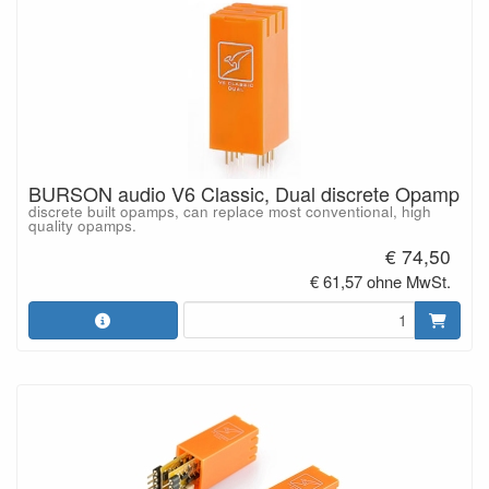
BURSON audio V6 Classic, Dual discrete Opamp
discrete built opamps, can replace most conventional, high
quality opamps.
€ 74,50
€ 61,57 ohne MwSt.