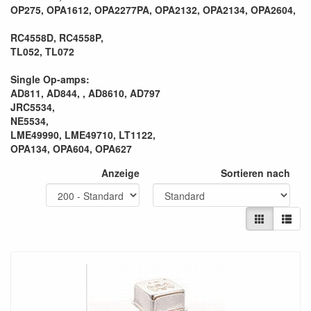
OP275, OPA1612, OPA2277PA, OPA2132, OPA2134, OPA2604,
RC4558D, RC4558P,
TL052, TL072
Single Op-amps:
AD811, AD844, , AD8610, AD797
JRC5534,
NE5534,
LME49990, LME49710, LT1122,
OPA134, OPA604, OPA627
Anzeige
Sortieren nach