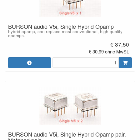
BURSON audio V5i, Single Hybrid Opamp
hybrid opamp, can replace most conventional, high quality
opamps.
€ 37,50
€ 30,99 ohne MwSt.
BURSON audio V5i, Single Hybrid Opamp pair.