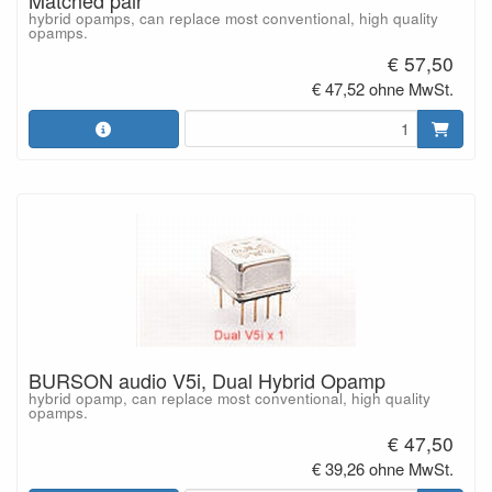
Matched pair
hybrid opamps, can replace most conventional, high quality
opamps.
€ 57,50
€ 47,52 ohne MwSt.
BURSON audio V5i, Dual Hybrid Opamp
hybrid opamp, can replace most conventional, high quality
opamps.
€ 47,50
€ 39,26 ohne MwSt.