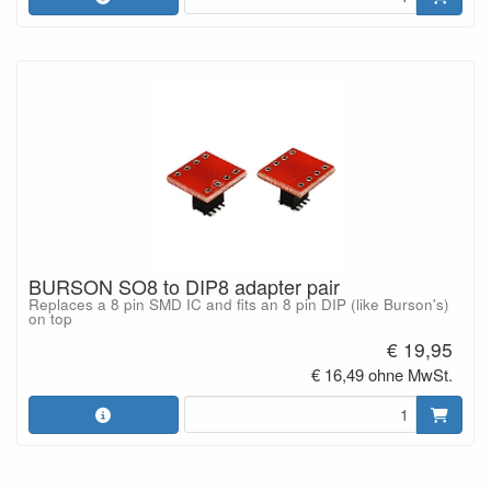
BURSON SO8 to DIP8 adapter pair
Replaces a 8 pin SMD IC and fits an 8 pin DIP (like Burson's)
on top
€ 19,95
€ 16,49 ohne MwSt.