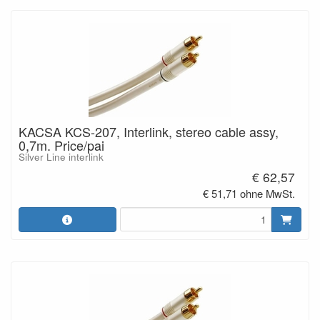
KACSA KCS-207, Interlink, stereo cable assy,
0,7m. Price/pai
Silver Line interlink
€ 62,57
€ 51,71 ohne MwSt.