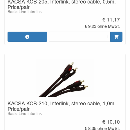
KACSA KCB-205, Interlink, stereo cable, 0,5m.
Price/pair
Basic Line interlink
€ 11,17
€ 9,23 ohne MwSt.
KACSA KCB-210, Interlink, stereo cable, 1,0m.
Price/pair
Basic Line interlink
€ 10,10
€ 8,35 ohne MwSt.