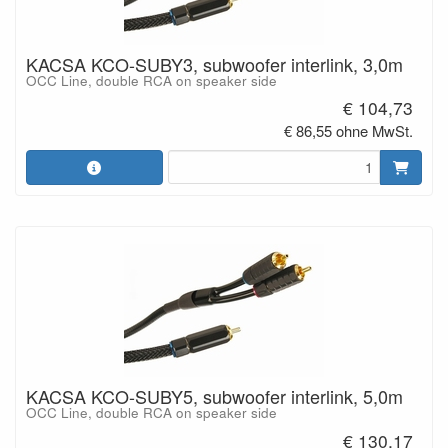
KACSA KCO-SUBY3, subwoofer interlink, 3,0m
OCC Line, double RCA on speaker side
€ 104,73
€ 86,55 ohne MwSt.
KACSA KCO-SUBY5, subwoofer interlink, 5,0m
OCC Line, double RCA on speaker side
€ 130,17