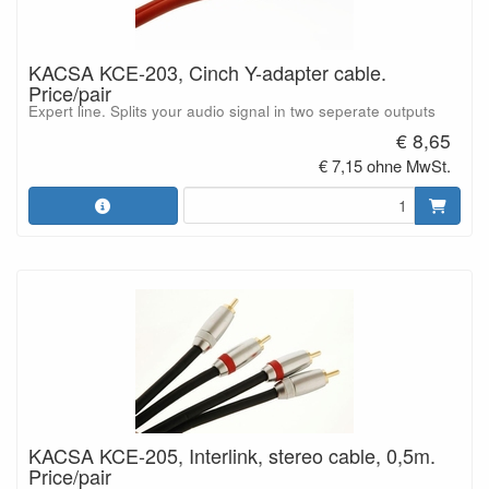
KACSA KCE-203, Cinch Y-adapter cable.
Price/pair
Expert line. Splits your audio signal in two seperate outputs
€ 8,65
€ 7,15 ohne MwSt.
KACSA KCE-205, Interlink, stereo cable, 0,5m.
Price/pair