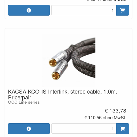
KACSA KCO-IS Interlink, stereo cable, 1,0m.
Price/pair
OCC Line series
€ 133,78
€ 110,56 ohne MwSt.