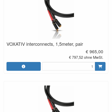
VOXATIV interconnects, 1,5meter, pair
€ 965,00
€ 797,52 ohne MwSt.