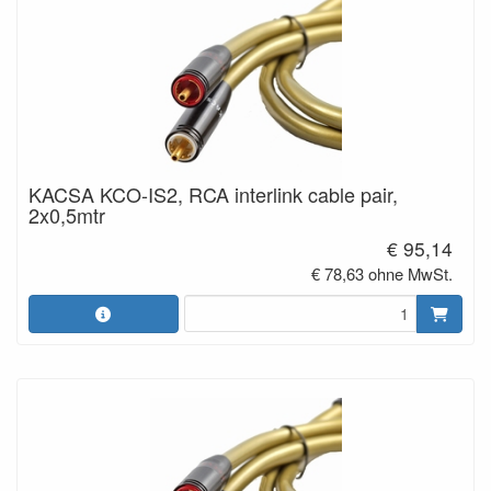
KACSA KCO-IS2, RCA interlink cable pair,
2x0,5mtr
€ 95,14
€ 78,63 ohne MwSt.