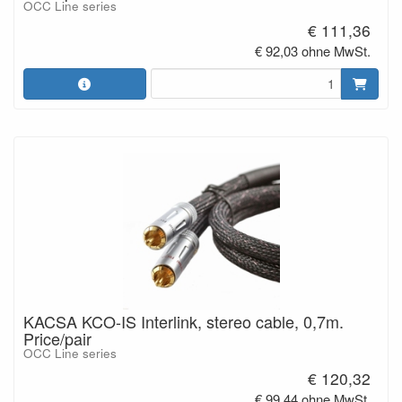
OCC Line series
€ 111,36
€ 92,03 ohne MwSt.
KACSA KCO-IS Interlink, stereo cable, 0,7m.
Price/pair
OCC Line series
€ 120,32
€ 99,44 ohne MwSt.