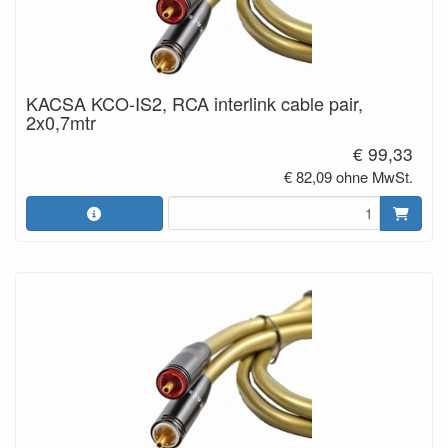
KACSA KCO-IS2, RCA interlink cable pair,
2x0,7mtr
€ 99,33
€ 82,09 ohne MwSt.