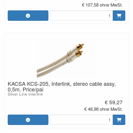
€ 107,58 ohne MwSt.
KACSA KCS-205, Interlink, stereo cable assy,
0,5m. Price/pai
Silver Line interlink
€ 59,27
€ 48,98 ohne MwSt.