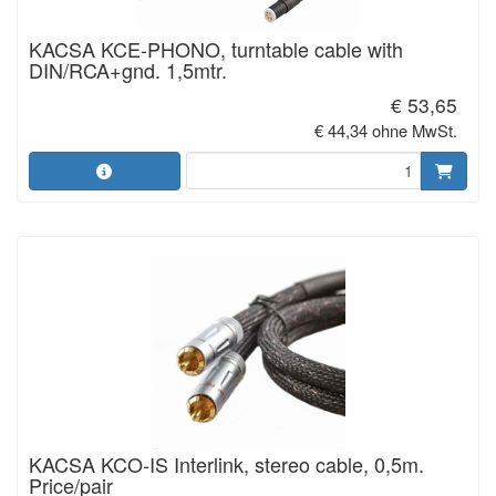
KACSA KCE-PHONO, turntable cable with
DIN/RCA+gnd. 1,5mtr.
€ 53,65
€ 44,34 ohne MwSt.
KACSA KCO-IS Interlink, stereo cable, 0,5m.
Price/pair