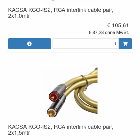
KACSA KCO-IS2, RCA interlink cable pair,
2x1.0mtr
€ 105,61
€ 87,28 ohne MwSt.
KACSA KCO-IS2, RCA interlink cable pair,
2x1,5mtr