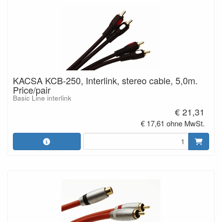
KACSA KCB-250, Interlink, stereo cable, 5,0m.
Price/pair
Basic Line interlink
€ 21,31
€ 17,61 ohne MwSt.