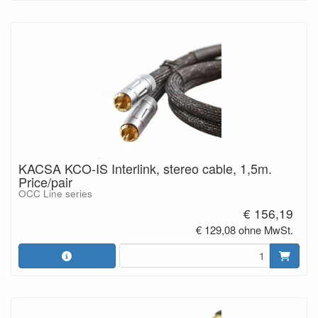
KACSA KCO-IS Interlink, stereo cable, 1,5m.
Price/pair
OCC Line series
€ 156,19
€ 129,08 ohne MwSt.