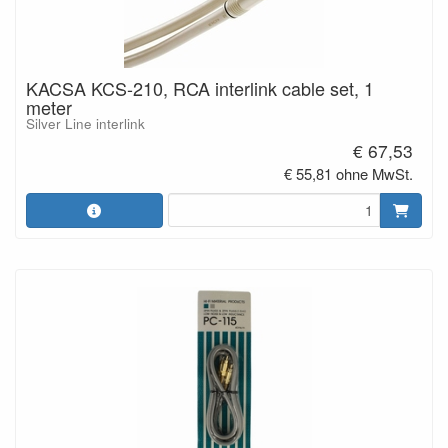
KACSA KCS-210, RCA interlink cable set, 1
meter
Silver Line interlink
€ 67,53
€ 55,81 ohne MwSt.