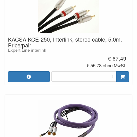
KACSA KCE-250, Interlink, stereo cable, 5,0m.
Price/pair
Expert Line interlink
€ 67,49
€ 55,78 ohne MwSt.