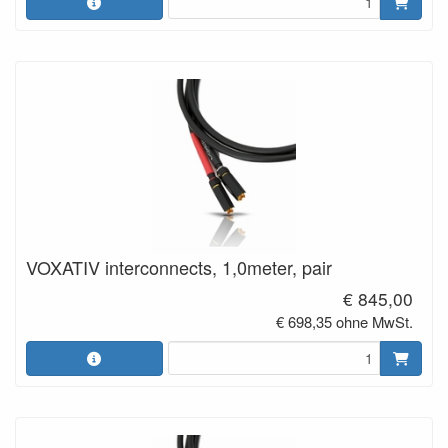
VOXATIV interconnects, 1,0meter, pair
€ 845,00
€ 698,35 ohne MwSt.