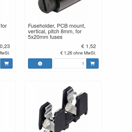
for
Fuseholder, PCB mount,
vertical, pitch 8mm, for
5x20mm fuses
 0,23
€ 1,52
MwSt.
€ 1,26 ohne MwSt.