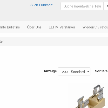
Such Funktion:
nfo Bulletins
Über Uns
ELTIM Verstärker
Wiederruf / retou
ter
Anzeige
Sortier