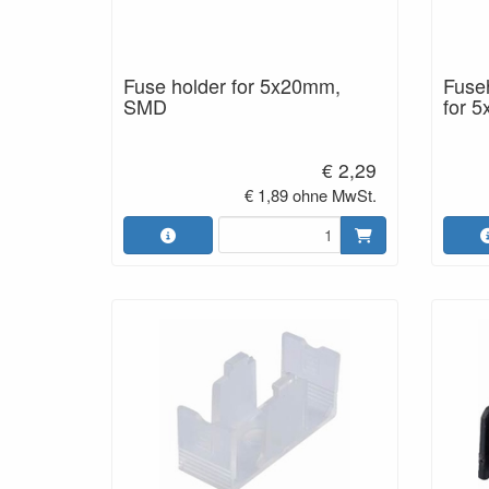
Fuse holder for 5x20mm,
Fuseh
SMD
for 
€ 2,29
€ 1,89 ohne MwSt.