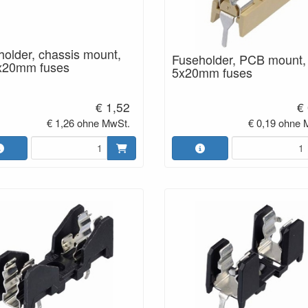
older, chassis mount,
Fuseholder, PCB mount, 
5x20mm fuses
5x20mm fuses
€ 1,52
€
€ 1,26 ohne MwSt.
€ 0,19 ohne 