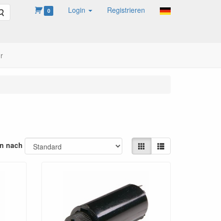
Login
Registrieren
Suche
0
r
en nach