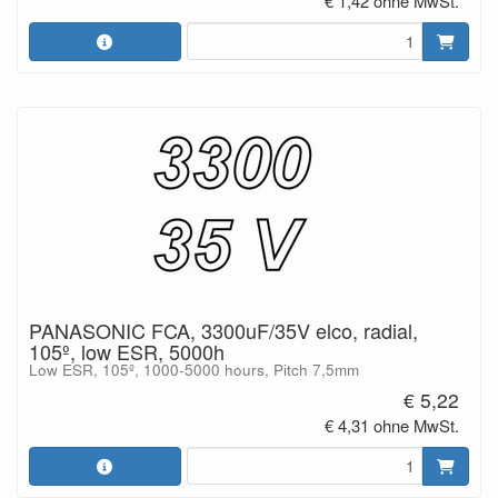
€ 1,42 ohne MwSt.
PANASONIC FCA, 3300uF/35V elco, radial,
105º, low ESR, 5000h
Low ESR, 105º, 1000-5000 hours, Pitch 7,5mm
€ 5,22
€ 4,31 ohne MwSt.