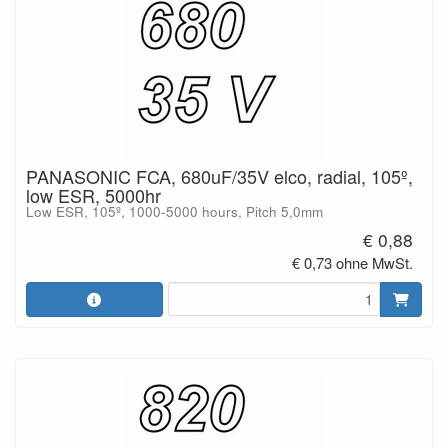
PANASONIC FCA, 680uF/35V elco, radial, 105º,
low ESR, 5000hr
Low ESR, 105º, 1000-5000 hours, Pitch 5,0mm
€ 0,88
€ 0,73 ohne MwSt.