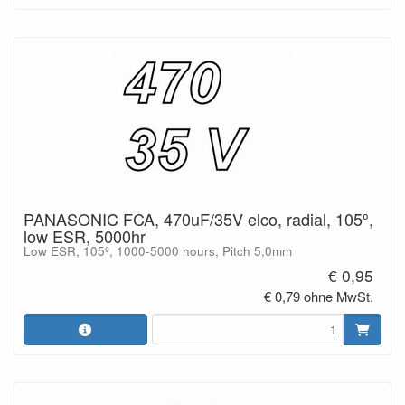
PANASONIC FCA, 470uF/35V elco, radial, 105º,
low ESR, 5000hr
Low ESR, 105º, 1000-5000 hours, Pitch 5,0mm
€ 0,95
€ 0,79 ohne MwSt.