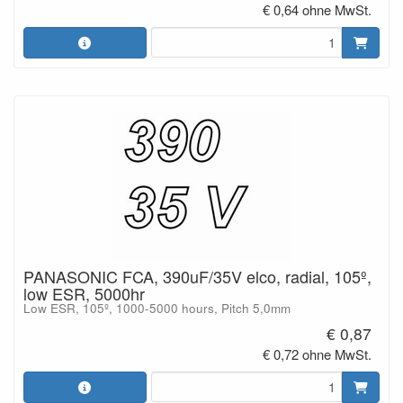
€ 0,64 ohne MwSt.
PANASONIC FCA, 390uF/35V elco, radial, 105º,
low ESR, 5000hr
Low ESR, 105º, 1000-5000 hours, Pitch 5,0mm
€ 0,87
€ 0,72 ohne MwSt.