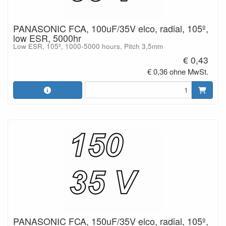
PANASONIC FCA, 100uF/35V elco, radial, 105º,
low ESR, 5000hr
Low ESR, 105º, 1000-5000 hours, Pitch 3,5mm
€ 0,43
€ 0,36 ohne MwSt.
PANASONIC FCA, 150uF/35V elco, radial, 105º,