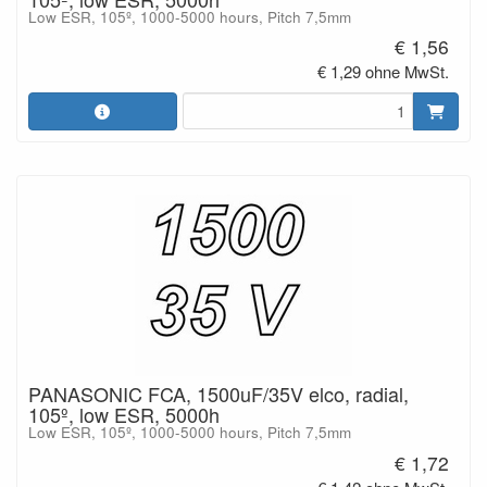
Low ESR, 105º, 1000-5000 hours, Pitch 7,5mm
€ 1,56
€ 1,29 ohne MwSt.
PANASONIC FCA, 1500uF/35V elco, radial,
105º, low ESR, 5000h
Low ESR, 105º, 1000-5000 hours, Pitch 7,5mm
€ 1,72