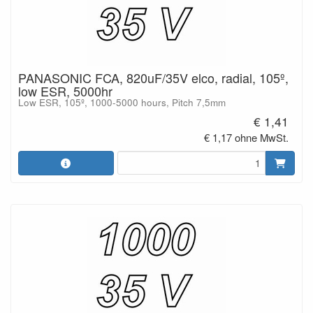
PANASONIC FCA, 820uF/35V elco, radial, 105º,
low ESR, 5000hr
Low ESR, 105º, 1000-5000 hours, Pitch 7,5mm
€ 1,41
€ 1,17 ohne MwSt.