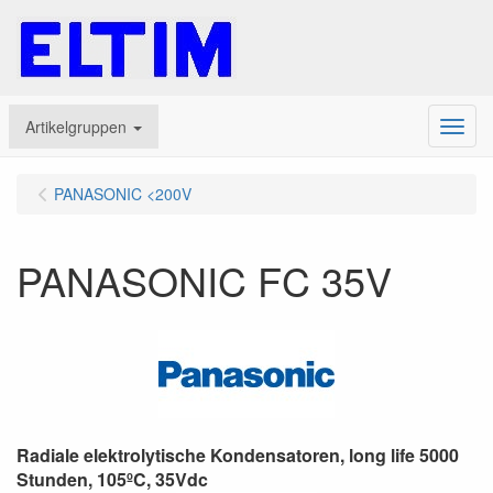
Artikelgruppen
Menu
PANASONIC <200V
PANASONIC FC 35V
Radiale elektrolytische Kondensatoren, long life 5000
Stunden, 105ºC, 35Vdc