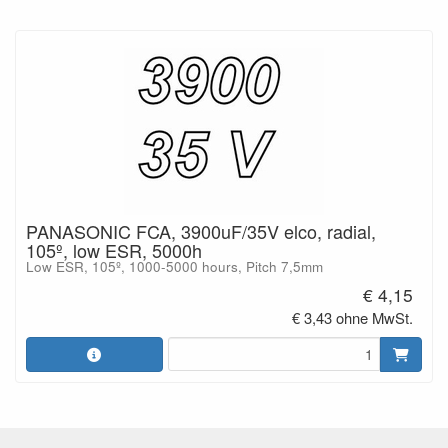
PANASONIC FCA, 3900uF/35V elco, radial,
105º, low ESR, 5000h
Low ESR, 105º, 1000-5000 hours, Pitch 7,5mm
€ 4,15
€ 3,43 ohne MwSt.