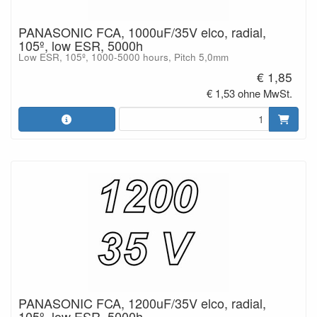
PANASONIC FCA, 1000uF/35V elco, radial,
105º, low ESR, 5000h
Low ESR, 105º, 1000-5000 hours, Pitch 5,0mm
€ 1,85
€ 1,53 ohne MwSt.
PANASONIC FCA, 1200uF/35V elco, radial,
105º, low ESR, 5000h