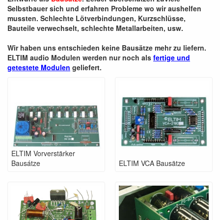
Selbstbauer sich und erfahren Probleme wo wir aushelfen
mussten. Schlechte Lötverbindungen, Kurzschlüsse,
Bauteile verwechselt, schlechte Metallarbeiten, usw.
Wir haben uns entschieden keine Bausätze mehr zu liefern.
ELTIM audio Modulen werden nur noch als
fertige und
getestete Modulen
geliefert.
ELTIM Vorverstärker
Bausátze
ELTIM VCA Bausätze