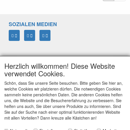
SOZIALEN MEDIEN
Herzlich willkommen! Diese Website
verwendet Cookies.
Schön, dass Sie unsere Seite besuchen. Bitte geben Sie hier an,
welche Cookies wir platzieren dürfen. Die notwendigen Cookies
sammeln keine persönlichen Daten. Die anderen Cookies helfen
ELTIM
uns, die Website und die Besuchererfahrung zu verbessern. Sie
Eenrummerweg 5
helfen uns auch, Sie über unsere Produkte zu informieren. Sind
9961PC Mensingeweer, Netherlands
Sie auf der Suche nach einer optimal funktionierenden Website
mit allen Vorteilen? Dann kreuze alle Kästchen an!