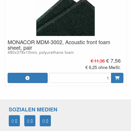
MONACOR MDM-3002, Acoustic front foam
sheet, pair
480x378x10mm, polyurethane foam
€ 7,56
€ 11,36
€ 6,25 ohne MwSt.
SOZIALEN MEDIEN