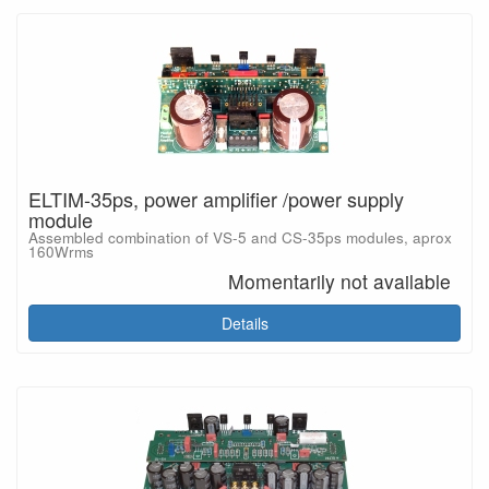
ELTIM-35ps, power amplifier /power supply
module
Assembled combination of VS-5 and CS-35ps modules, aprox
160Wrms
Momentarily not available
Details