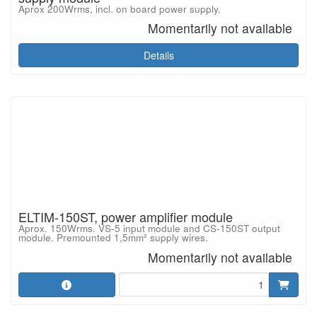
Aprox 200Wrms, incl. on board power supply.
Momentarily not available
Details
ELTIM-150ST, power amplifier module
Aprox. 150Wrms. VS-5 input module and CS-150ST output
module. Premounted 1,5mm² supply wires.
Momentarily not available