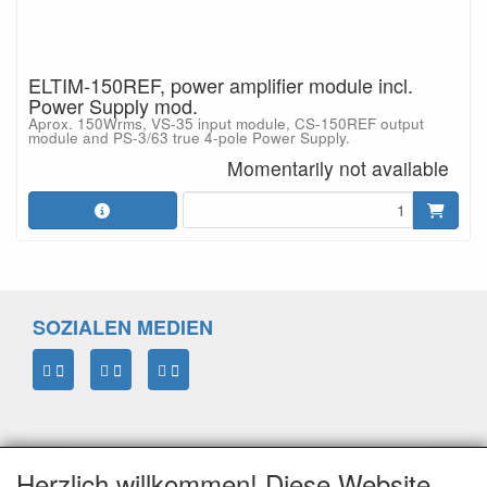
ELTIM-150REF, power amplifier module incl.
Power Supply mod.
Aprox. 150Wrms, VS-35 input module, CS-150REF output
module and PS-3/63 true 4-pole Power Supply.
Momentarily not available
SOZIALEN MEDIEN
Herzlich willkommen! Diese Website