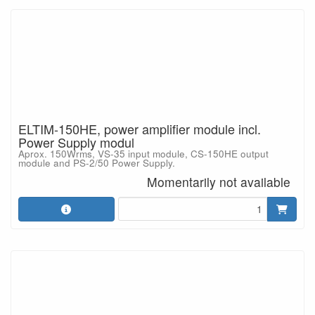
ELTIM-150HE, power amplifier module incl.
Power Supply modul
Aprox. 150Wrms, VS-35 input module, CS-150HE output
module and PS-2/50 Power Supply.
Momentarily not available