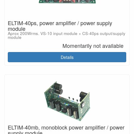
ELTIM-40ps, power amplifier / power supply
module
Aprox 200Wrms. VS-10 input module + CS-40ps output/supply
module
Momentarily not available
Details
ELTIM-40mb, monoblock power amplifier / power
supply module