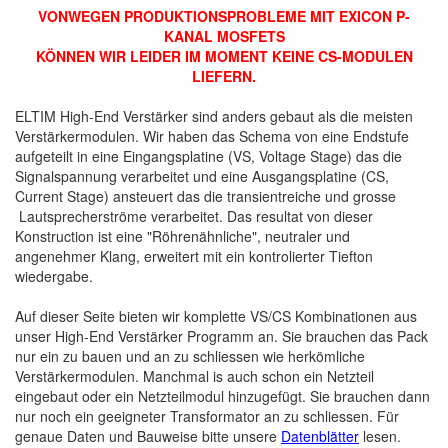
VONWEGEN PRODUKTIONSPROBLEME MIT EXICON P-
KANAL MOSFETS
KÖNNEN WIR LEIDER IM MOMENT KEINE CS-MODULEN
LIEFERN.
ELTIM High-End Verstärker sind anders gebaut als die meisten
Verstärkermodulen. Wir haben das Schema von eine Endstufe
aufgeteilt in eine Eingangsplatine (VS, Voltage Stage) das die
Signalspannung verarbeitet und eine Ausgangsplatine (CS,
Current Stage) ansteuert das die transientreiche und grosse
Lautsprecherströme verarbeitet. Das resultat von dieser
Konstruction ist eine "Röhrenähnliche", neutraler und
angenehmer Klang, erweitert mit ein kontrolierter Tiefton
wiedergabe.
Auf dieser Seite bieten wir komplette VS/CS Kombinationen aus
unser High-End Verstärker Programm an. Sie brauchen das Pack
nur ein zu bauen und an zu schliessen wie herkömliche
Verstärkermodulen. Manchmal is auch schon ein Netzteil
eingebaut oder ein Netzteilmodul hinzugefügt. Sie brauchen dann
nur noch ein geeigneter Transformator an zu schliessen. Für
genaue Daten und Bauweise bitte unsere
Datenblätter
lesen.