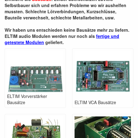
Selbstbauer sich und erfahren Probleme wo wir aushelfen
mussten. Schlechte Lötverbindungen, Kurzschlüsse,
Bauteile verwechselt, schlechte Metallarbeiten, usw.
Wir haben uns entschieden keine Bausätze mehr zu liefern.
ELTIM audio Modulen werden nur noch als
fertige und
getestete Modulen
geliefert.
ELTIM Vorverstärker
Bausátze
ELTIM VCA Bausätze