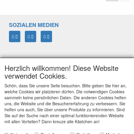
SOZIALEN MEDIEN
Herzlich willkommen! Diese Website
verwendet Cookies.
Schön, dass Sie unsere Seite besuchen. Bitte geben Sie hier an,
welche Cookies wir platzieren dürfen. Die notwendigen Cookies
sammeln keine persönlichen Daten. Die anderen Cookies helfen
ELTIM
uns, die Website und die Besuchererfahrung zu verbessern. Sie
Eenrummerweg 5
helfen uns auch, Sie über unsere Produkte zu informieren. Sind
9961PC Mensingeweer, Netherlands
Sie auf der Suche nach einer optimal funktionierenden Website
mit allen Vorteilen? Dann kreuze alle Kästchen an!