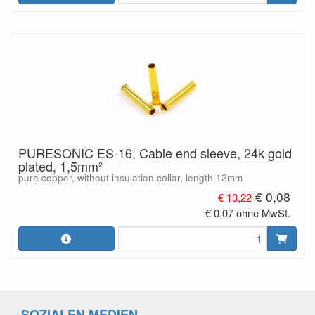
PURESONIC ES-16, Cable end sleeve, 24k gold
plated, 1,5mm²
pure copper, without insulation collar, length 12mm
€ 0,08
€ 13,22
€ 0,07 ohne MwSt.
SOZIALEN MEDIEN