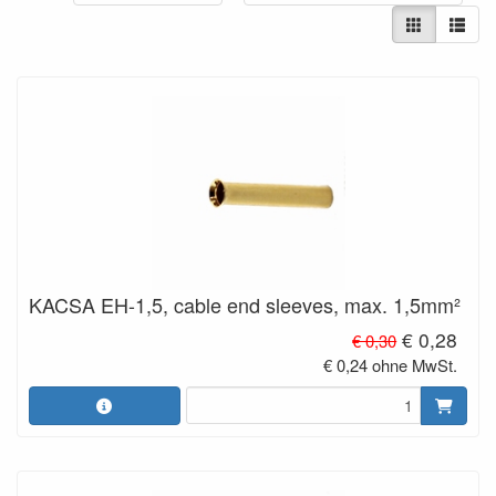
KACSA EH-1,5, cable end sleeves, max. 1,5mm²
€ 0,28
€ 0,30
€ 0,24 ohne MwSt.