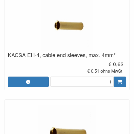
KACSA EH-4, cable end sleeves, max. 4mm²
€ 0,62
€ 0,51 ohne MwSt.