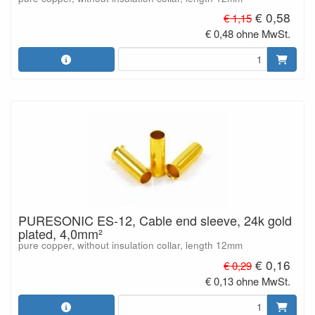
€ 0,58
€ 1,15
€ 0,48 ohne MwSt.
PURESONIC ES-12, Cable end sleeve, 24k gold
plated, 4,0mm²
pure copper, without insulation collar, length 12mm
€ 0,16
€ 0,29
€ 0,13 ohne MwSt.