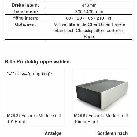
Breite Intern:
443mm
Tiefe intern:
300 / 400 mm
Höhe intern:
80 / 120 / 165 / 210 mm
Optionen:
Voll ventilierende Ober/Unten Panele
Stahlblech Chassisplatten, perforiert
Bügel
Bitte Produktgruppe wählen:
"="" class="group-img">
MODU Pesante Modelle mit
MODU Pesante Modelle mit
19" Front
10mm Front
Anzeige
Sortieren nach