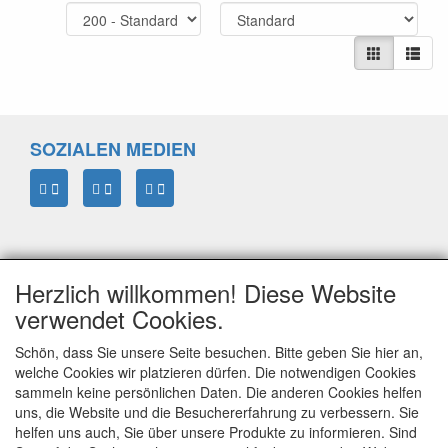
SOZIALEN MEDIEN
Herzlich willkommen! Diese Website
verwendet Cookies.
Schön, dass Sie unsere Seite besuchen. Bitte geben Sie hier an,
welche Cookies wir platzieren dürfen. Die notwendigen Cookies
sammeln keine persönlichen Daten. Die anderen Cookies helfen
ELTIM
uns, die Website und die Besuchererfahrung zu verbessern. Sie
Eenrummerweg 5
helfen uns auch, Sie über unsere Produkte zu informieren. Sind