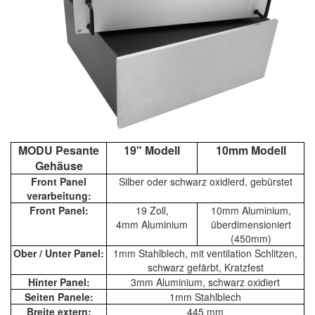
MODU Pesante
19" Modell
10mm Modell
Gehäuse
Front Panel
Silber oder schwarz oxidierd, gebürstet
verarbeitung:
Front Panel:
19 Zoll,
10mm Aluminium,
4mm Aluminium
überdimensioniert
(450mm)
Ober / Unter Panel:
1mm Stahlblech, mit ventilation Schlitzen,
schwarz gefärbt, Kratzfest
Hinter Panel:
3mm Aluminium, schwarz oxidiert
Seiten Panele:
1mm Stahlblech
Breite extern:
445 mm