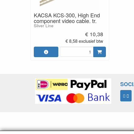
KACSA KCS-300, High End
component video cable. tr.
Silver Line
€ 10,38
€ 8,58 exclusief btw
SOCI