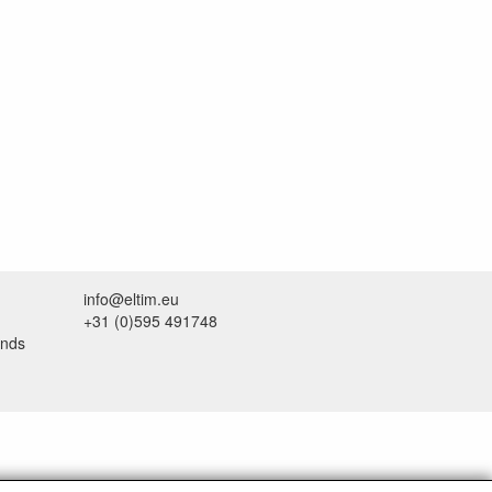
info@eltim.eu
+31 (0)595 491748
ands