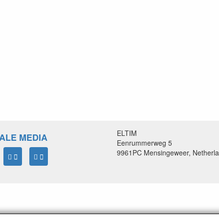
ELTIM
ALE MEDIA
Eenrummerweg 5
9961PC Mensingeweer, Netherl