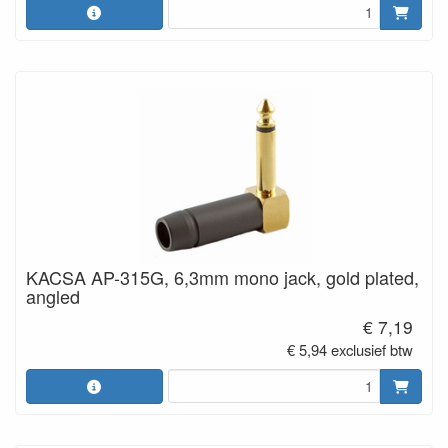
KACSA AP-315G, 6,3mm mono jack, gold plated,
angled
€ 7,19
€ 5,94 exclusief btw