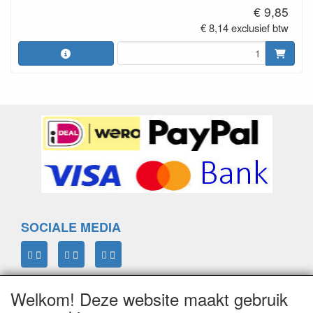
€ 9,85
€ 8,14 exclusief btw
SOCIALE MEDIA
Welkom! Deze website maakt gebruik
ELTIM