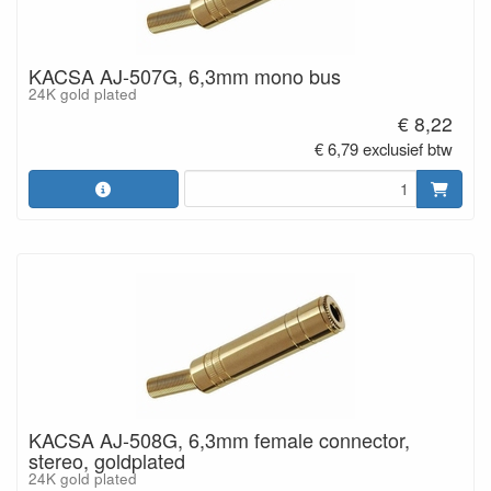
KACSA AJ-507G, 6,3mm mono bus
24K gold plated
€ 8,22
€ 6,79 exclusief btw
KACSA AJ-508G, 6,3mm female connector,
stereo, goldplated
24K gold plated