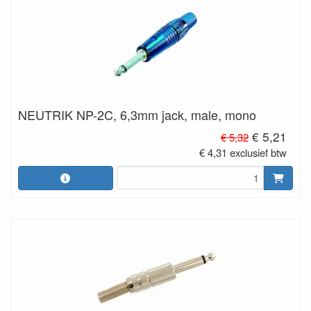
NEUTRIK NP-2C, 6,3mm jack, male, mono
€ 5,21
€ 5,32
€ 4,31 exclusief btw