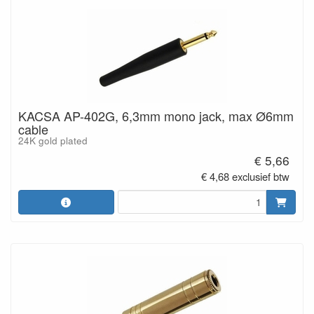
KACSA AP-402G, 6,3mm mono jack, max Ø6mm
cable
24K gold plated
€ 5,66
€ 4,68 exclusief btw