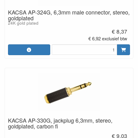
KACSA AP-324G, 6,3mm male connector, stereo,
goldplated
24K gold plated
€ 8,37
€ 6,92 exclusief btw
KACSA AP-330G, jackplug 6,3mm, stereo,
goldplated, carbon fi
€ 9,03