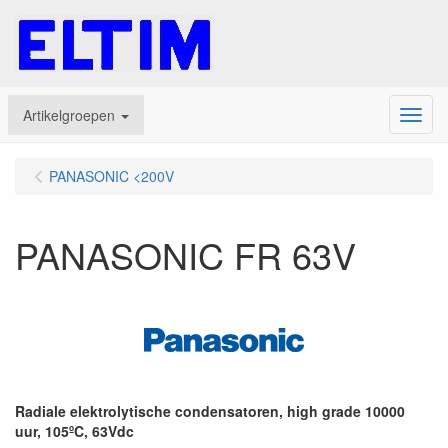
Artikelgroepen
Menu
PANASONIC <200V
PANASONIC FR 63V
Radiale elektrolytische condensatoren, high grade 10000
uur, 105ºC, 63Vdc