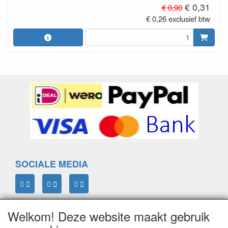
€ 0,31
€ 0,90
€ 0,26 exclusief btw
SOCIALE MEDIA
Welkom! Deze website maakt gebruik
ELTIM