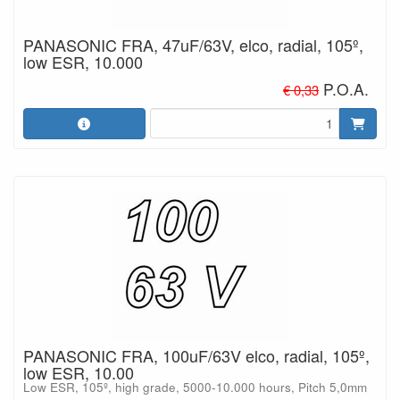
PANASONIC FRA, 47uF/63V, elco, radial, 105º,
low ESR, 10.000
P.O.A.
€ 0,33
PANASONIC FRA, 100uF/63V elco, radial, 105º,
low ESR, 10.00
Low ESR, 105º, high grade, 5000-10.000 hours, Pitch 5,0mm