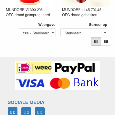
MUNDORF VL390 2*6mm
MUNDORF LL45 7*0,45mm
OFC draad geimpregneerd
OFC draad gebakken .
Weergave
Sorteer op
SOCIALE MEDIA