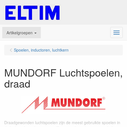
Artikelgroepen
Menu
Spoelen, inductoren, luchtkern
MUNDORF Luchtspoelen,
draad
Draadgewonden luchtspoelen zijn de meest gebruikte spoelen in