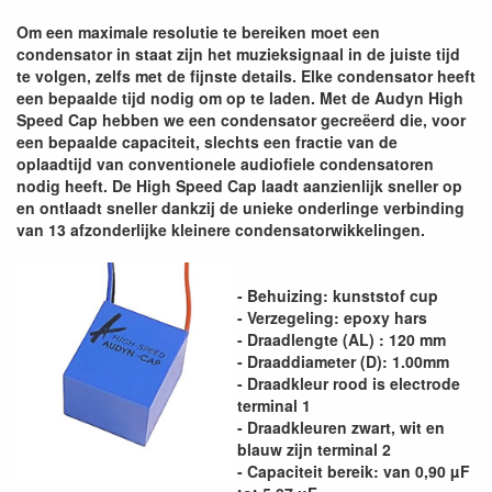
Om een maximale resolutie te bereiken moet een
condensator in staat zijn het muzieksignaal in de juiste tijd
te volgen, zelfs met de fijnste details. Elke condensator heeft
een bepaalde tijd nodig om op te laden. Met de Audyn High
Speed Cap hebben we een condensator gecreëerd die, voor
een bepaalde capaciteit, slechts een fractie van de
oplaadtijd van conventionele audiofiele condensatoren
nodig heeft. De High Speed Cap laadt aanzienlijk sneller op
en ontlaadt sneller dankzij de unieke onderlinge verbinding
van 13 afzonderlijke kleinere condensatorwikkelingen.
- Behuizing: kunststof cup
- Verzegeling: epoxy hars
- Draadlengte (AL) : 120 mm
- Draaddiameter (D): 1.00mm
- Draadkleur rood is electrode
terminal 1
- Draadkleuren zwart, wit en
blauw zijn terminal 2
- Capaciteit bereik: van 0,90 µF