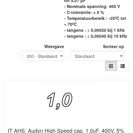
tot 5,07 µF
- Nominale spanning: 400 V
- C-tolerantie: ± 5 %
- Temperatuurbereik : -25ºC tot
+ 70ºC
- tangens : < 0,00020 bij 1 kHz
- tangens : < 0,00040 bij 10 kHz
Weergave
Sorteer op
IT AHS, Audyn High Speed cap, 1,0uF, 400V, 5%