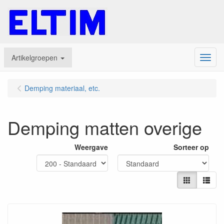
Artikelgroepen
Menu
Demping materiaal, etc.
Demping matten overige
Weergave
Sorteer op