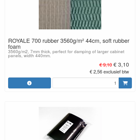
ROYALE 700 rubber 3560g/m² 44cm, soft rubber
foam
3560g/m2, 7mm thick, perfect for damping of larger cabinet
panels, width 440mm.
€ 3,10
€ 9,10
€ 2,56 exclusief btw