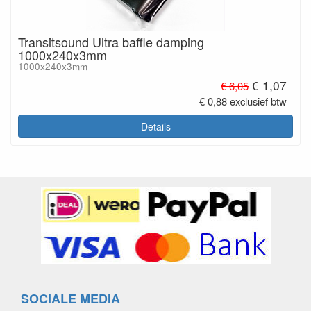
Transitsound Ultra baffle damping
1000x240x3mm
1000x240x3mm
€ 1,07
€ 6,05
€ 0,88 exclusief btw
Details
SOCIALE MEDIA