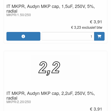
IT MKPR, Audyn MKP cap, 1,5uF, 250V, 5%,
radial
MKPR/1.50/250
€ 3,91
€ 3,23 exclusief btw
IT MKPR, Audyn MKP cap, 2,2uF, 250V, 5%,
radial
MKPR/2.20/250
€ 3,91