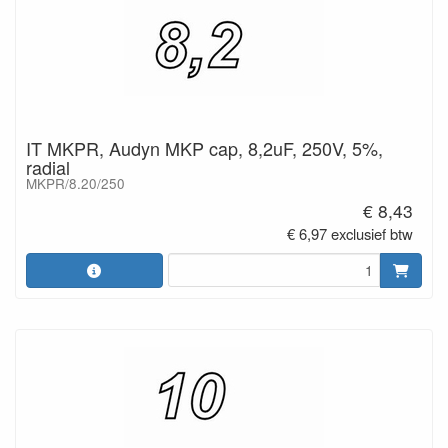
IT MKPR, Audyn MKP cap, 8,2uF, 250V, 5%,
radial
MKPR/8.20/250
€ 8,43
€ 6,97 exclusief btw