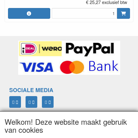
€ 25,27 exclusief btw
SOCIALE MEDIA
Welkom! Deze website maakt gebruik
ELTIM
van cookies
Eenrummerweg 5