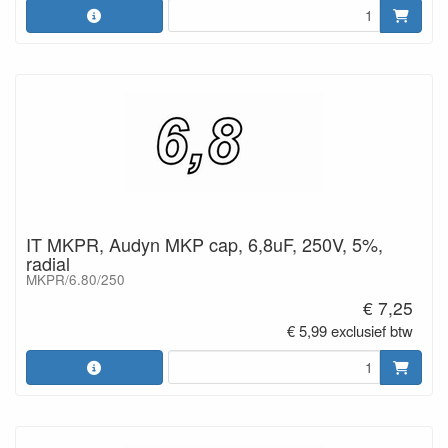
IT MKPR, Audyn MKP cap, 6,8uF, 250V, 5%,
radial
MKPR/6.80/250
€ 7,25
€ 5,99 exclusief btw