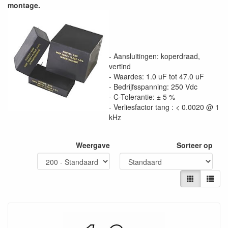
montage.
- Aansluitingen: koperdraad,
vertind
- Waardes: 1.0 uF tot 47.0 uF
- Bedrijfsspanning: 250 Vdc
- C-Tolerantie: ± 5 %
- Verliesfactor tang : < 0.0020 @ 1
kHz
Weergave
Sorteer op