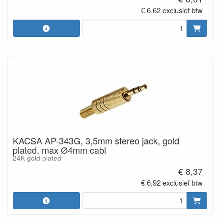
€ 6,62 exclusief btw
KACSA AP-343G, 3,5mm stereo jack, gold
plated, max Ø4mm cabl
24K gold plated
€ 8,37
€ 6,92 exclusief btw