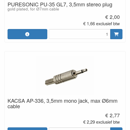
PURESONIC PU-35 GL7, 3,5mm stereo plug
gold plated, for Ø7mm cable
€ 2,00
€ 1,66 exclusief btw
KACSA AP-336, 3,5mm mono jack, max Ø6mm
cable
€ 2,77
€ 2,29 exclusief btw