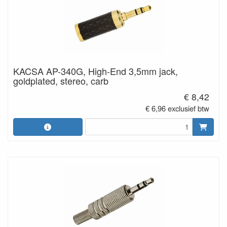
KACSA AP-340G, High-End 3,5mm jack,
goldplated, stereo, carb
€ 8,42
€ 6,96 exclusief btw