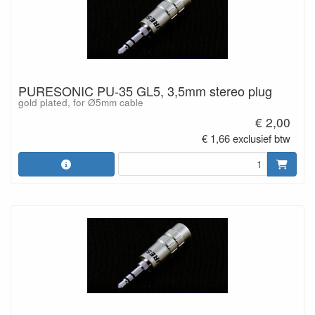
PURESONIC PU-35 GL5, 3,5mm stereo plug
gold plated, for Ø5mm cable
€ 2,00
€ 1,66 exclusief btw