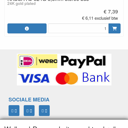
24K gold plated
€ 7,39
€ 6,11 exclusief btw
SOCIALE MEDIA