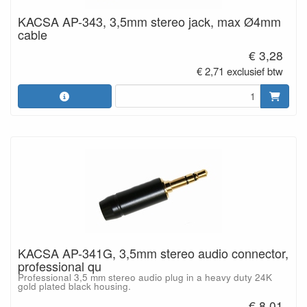
KACSA AP-343, 3,5mm stereo jack, max Ø4mm
cable
€ 3,28
€ 2,71 exclusief btw
KACSA AP-341G, 3,5mm stereo audio connector,
professional qu
Professional 3,5 mm stereo audio plug in a heavy duty 24K
gold plated black housing.
€ 8,01