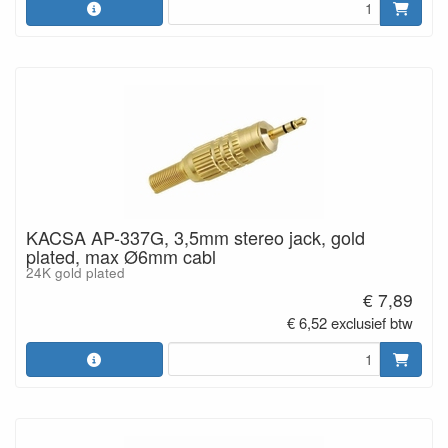
KACSA AP-337G, 3,5mm stereo jack, gold
plated, max Ø6mm cabl
24K gold plated
€ 7,89
€ 6,52 exclusief btw