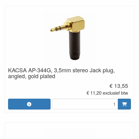
KACSA AP-344G, 3,5mm stereo Jack plug,
angled, gold plated
€ 13,55
€ 11,20 exclusief btw