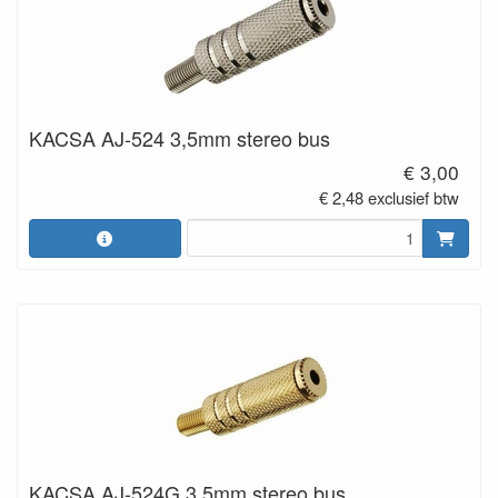
KACSA AJ-524 3,5mm stereo bus
€ 3,00
€ 2,48 exclusief btw
KACSA AJ-524G 3,5mm stereo bus