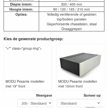
Diepte intern:
300 / 400 mm
Hoogte intern:
80 / 120 / 165 / 210 mm
Opties:
Volledig ventilerende of gesloten
top/bodem panelen
Geperforeerde chassilaten, staal
Draaggrepen
Kies de gewenste productgroep:
"="" class="group-img">
MODU Pesante modellen
MODU Pesante modellen
met 19" front
met 10mm front
Weergave
Sorteer op