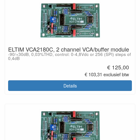
ELTIM VCA2180C, 2 channel VCA/buffer module
-90/+30dB, 0,03%THD, control: 0-4,8Vdc or 256 (SPI) steps of
0,4dB
€ 125,00
€ 103,31 exclusief btw
Details