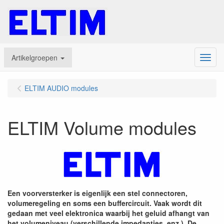
Artikelgroepen
Menu
ELTIM AUDIO modules
ELTIM Volume modules
Een voorversterker is eigenlijk een stel connectoren,
volumeregeling en soms een buffercircuit. Vaak wordt dit
gedaan met veel elektronica waarbij het geluid afhangt van
het volumeniveau (verschillende impedanties, enz.). De