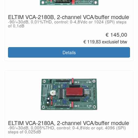
ELTIM VCA-2180B, 2-channel VCA/buffer module
-90/+30dB, 0,01%THD, control: 0-4,8Vdc or 1024 (SPI) steps
of 0,1dB
€ 145,00
€ 119,83 exclusief btw
Details
ELTIM VCA-2180A, 2-channel VCA/buffer module
-90/+30dB, 0,005%THD, control: 0-4,8Vdc or opt. 4096 (SPI)
steps of 0,025dB