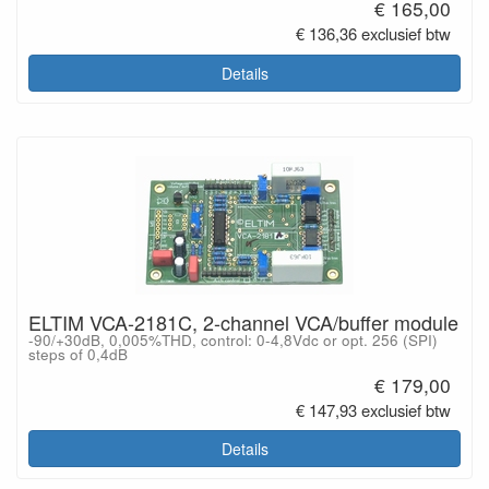
€ 165,00
€ 136,36 exclusief btw
Details
ELTIM VCA-2181C, 2-channel VCA/buffer module
-90/+30dB, 0,005%THD, control: 0-4,8Vdc or opt. 256 (SPI)
steps of 0,4dB
€ 179,00
€ 147,93 exclusief btw
Details