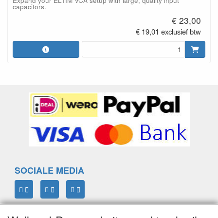
Expand your ELTIM VCA setup with large, quality input
capacitors.
€ 23,00
€ 19,01 exclusief btw
SOCIALE MEDIA