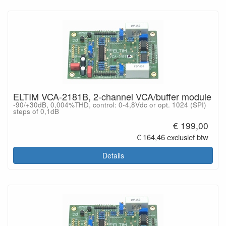
ELTIM VCA-2181B, 2-channel VCA/buffer module
-90/+30dB, 0,004%THD, control: 0-4,8Vdc or opt. 1024 (SPI)
steps of 0,1dB
€ 199,00
€ 164,46 exclusief btw
Details