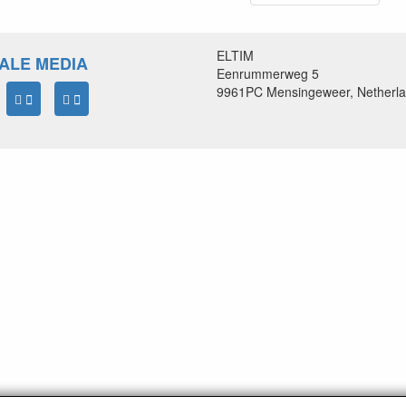
ELTIM
ALE MEDIA
Eenrummerweg 5
9961PC Mensingeweer, Netherl