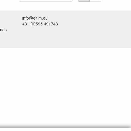
info@eltim.eu
+31 (0)595 491748
ands