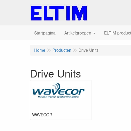
Startpagina
Artikelgroepen
ELTIM producte
Home
Producten
Drive Units
Drive Units
WAVECOR