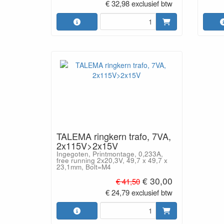
€ 32,98 exclusief btw
TALEMA ringkern trafo, 7VA,
2x115V>2x15V
Ingegoten, Printmontage, 0,233A,
free running 2x20,3V, 49,7 x 49,7 x
23,1mm, Bolt=M4
€ 30,00
€ 41,50
€ 24,79 exclusief btw