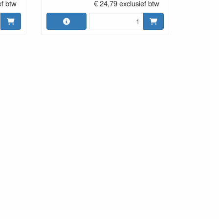
ef btw
€ 24,79 exclusief btw