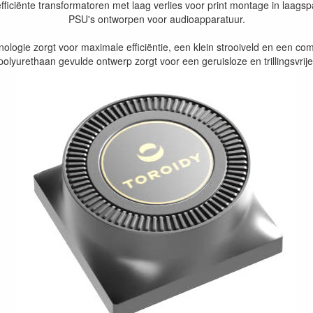
efficiënte transformatoren met laag verlies voor print montage in laags
PSU's ontworpen voor audioapparatuur.
ologie zorgt voor maximale efficiëntie, een klein strooiveld en een co
olyurethaan gevulde ontwerp zorgt voor een geruisloze en trillingsvrij